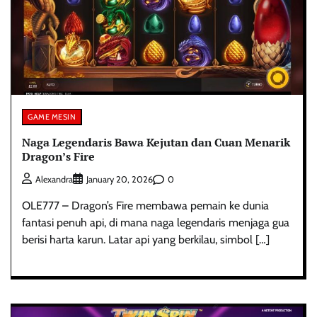
GAME MESIN
Naga Legendaris Bawa Kejutan dan Cuan Menarik
Dragon’s Fire
0
Alexandra
January 20, 2026
OLE777 – Dragon’s Fire membawa pemain ke dunia
fantasi penuh api, di mana naga legendaris menjaga gua
berisi harta karun. Latar api yang berkilau, simbol […]