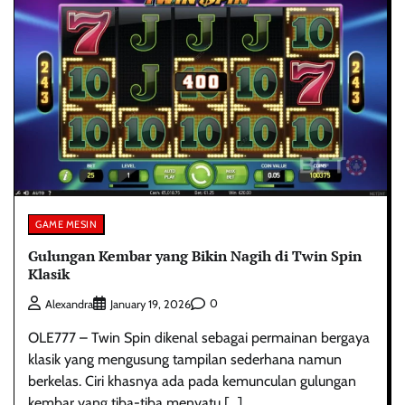
GAME MESIN
Gulungan Kembar yang Bikin Nagih di Twin Spin
Klasik
0
Alexandra
January 19, 2026
OLE777 – Twin Spin dikenal sebagai permainan bergaya
klasik yang mengusung tampilan sederhana namun
berkelas. Ciri khasnya ada pada kemunculan gulungan
kembar yang tiba-tiba menyatu […]