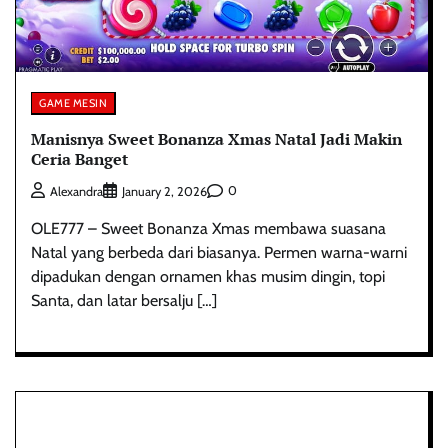
GAME MESIN
Manisnya Sweet Bonanza Xmas Natal Jadi Makin
Ceria Banget
0
Alexandra
January 2, 2026
OLE777 – Sweet Bonanza Xmas membawa suasana
Natal yang berbeda dari biasanya. Permen warna-warni
dipadukan dengan ornamen khas musim dingin, topi
Santa, dan latar bersalju […]