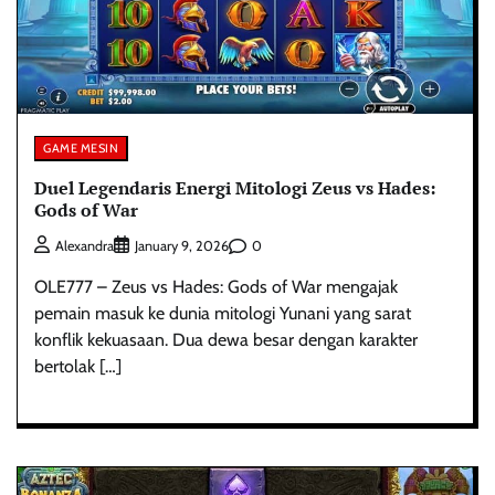
GAME MESIN
Duel Legendaris Energi Mitologi Zeus vs Hades:
Gods of War
0
Alexandra
January 9, 2026
OLE777 – Zeus vs Hades: Gods of War mengajak
pemain masuk ke dunia mitologi Yunani yang sarat
konflik kekuasaan. Dua dewa besar dengan karakter
bertolak […]