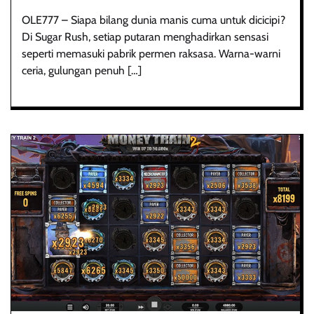
OLE777 – Siapa bilang dunia manis cuma untuk dicicipi?
Di Sugar Rush, setiap putaran menghadirkan sensasi
seperti memasuki pabrik permen raksasa. Warna-warni
ceria, gulungan penuh […]